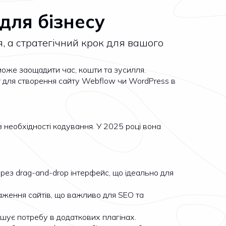
для бізнесу
, а стратегічний крок для вашого
може заощадити час, кошти та зусилля.
т для створення сайту Webflow чи WordPress в
необхідності кодування. У 2025 році вона
ез drag-and-drop інтерфейс, що ідеально для
ження сайтів, що важливо для SEO та
шує потребу в додаткових плагінах.