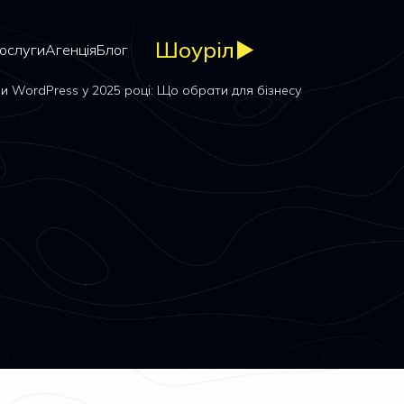
Шоуріл
ослуги
Агенція
Блог
 WordPress у 2025 році: Що обрати для бізнесу