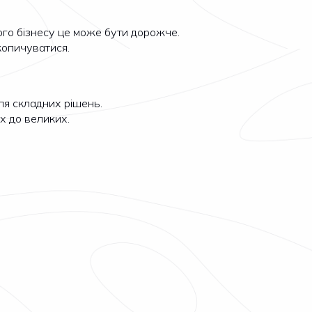
лого бізнесу це може бути дорожче.
копичуватися.
ля складних рішень.
х до великих.