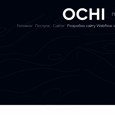
П
Головна
Послуги
Сайти
Розробка сайту Webflow чи