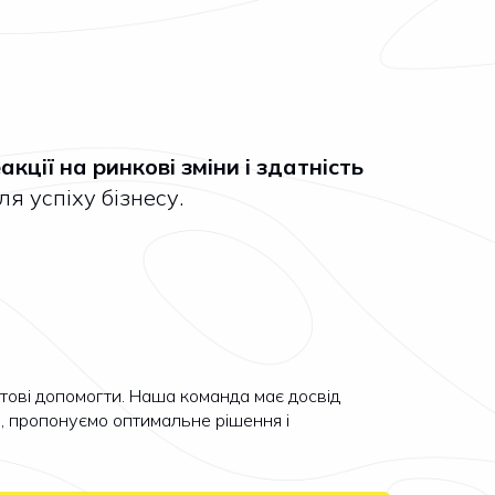
акції на ринкові зміни і здатність
я успіху бізнесу.
отові допомогти. Наша команда має досвід
и, пропонуємо оптимальне рішення і