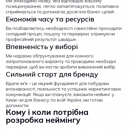
Ми знаходимо назву, яка відповідає вашому
позиціонуванню, легко запам'ятовується, позитивно
сприймається та допомагає досягати бізнес-цілей.
Економія часу та ресурсів
Ви позбавляєтесь необхідності самостійно проходити
складний процес пошуку та перевірки, отримуючи
професійний результат швидше.
Впевненість у виборі
Ми надаємо обґрунтування для кожного
запропонованого варіанту та проводимо необхідні
перевірки, щоб ви могли зробити виважений вибір.
Сильний старт для бренду
Вдале ім'я – це міцний фундамент для побудови
впізнаваності, лояльності та успішних маркетингових
комунікацій. Якщо ви плануєте замовити неймінг у
Києві чи для бізнесу по всій Україні, ми готові
допомогти.
Кому і коли потрібна
розробка неймінгу