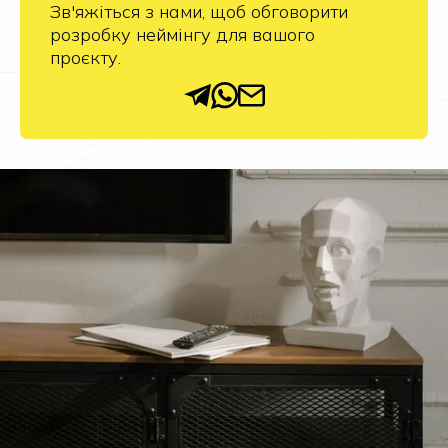
Зв'яжіться з нами, щоб обговорити
розробку неймінгу для вашого
проєкту.