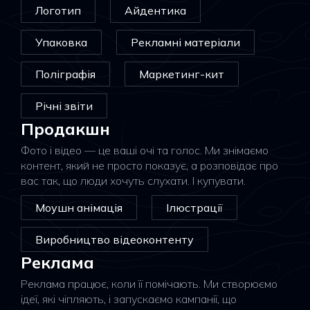
Логотип
Айдентика
Упаковка
Рекламні матеріали
Поліграфія
Маркетинг-кит
Річні звіти
Продакшн
Фото і відео — це ваші очі та голос. Ми знімаємо
контент, який не просто показує, а розповідає про
вас так, що люди хочуть слухати. І купувати.
Моушн анімація
Ілюстрації
Виробництво відеоконтенту
Реклама
Реклама працює, коли її помічають. Ми створюємо
ідеї, які чіпляють, і запускаємо кампанії, що