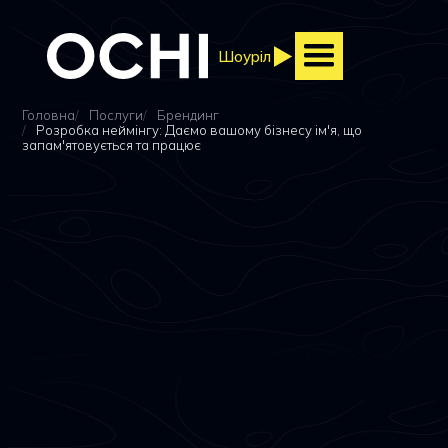
Шоуріл
Головна
Послуги
Брендинг
Розробка неймінгу: Даємо вашому бізнесу ім'я, що
запам'ятовується та працює