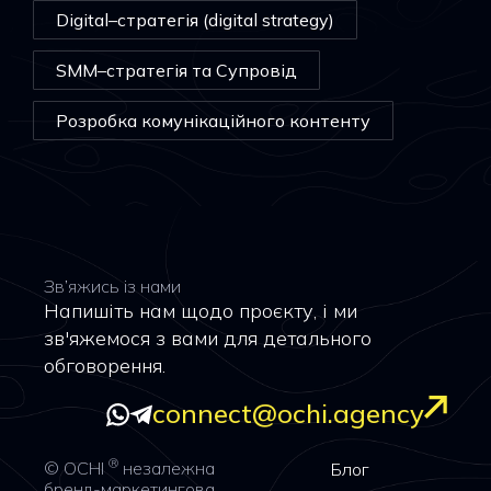
Digital–стратегія (digital strategy)
SMM–стратегія та Супровід
Розробка комунікаційного контенту
Зв’яжись із нами
Напишіть нам щодо проєкту, і ми
зв'яжемося з вами для детального
обговорення.
connect@ochi.agency
®
© OCHI
незалежна
Блог
бренд-маркетингова