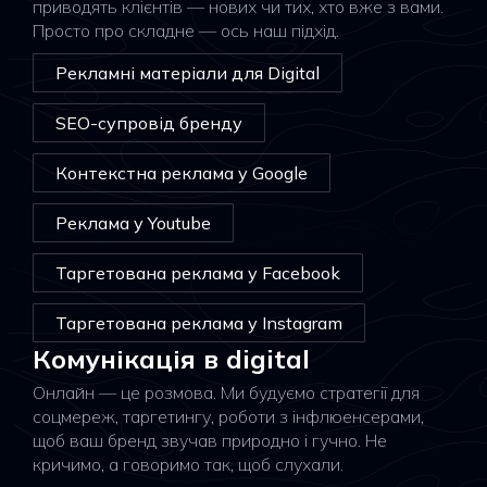
приводять клієнтів — нових чи тих, хто вже з вами.
Просто про складне — ось наш підхід.
Рекламні матеріали для Digital
SEO-супровід бренду
Контекстна реклама у Google
Реклама у Youtube
Таргетована реклама у Facebook
Таргетована реклама у Instagram
Комунікація в digital
Онлайн — це розмова. Ми будуємо стратегії для
соцмереж, таргетингу, роботи з інфлюенсерами,
щоб ваш бренд звучав природно і гучно. Не
кричимо, а говоримо так, щоб слухали.