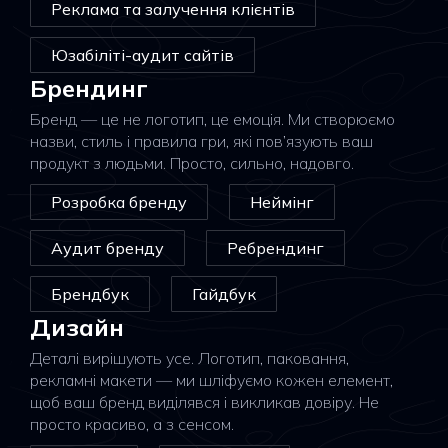
Реклама та залучення клієнтів
Юзабіліті-аудит сайтів
Брендинг
Бренд — це не логотип, це емоція. Ми створюємо
назви, стиль і правила гри, які пов’язують ваш
продукт з людьми. Просто, сильно, надовго.
Розробка бренду
Неймінг
Аудит бренду
Ребрендинг
Брендбук
Гайдбук
Дизайн
Деталі вирішують усе. Логотип, паковання,
рекламні макети — ми шліфуємо кожен елемент,
щоб ваш бренд виділявся і викликав довіру. Не
просто красиво, а з сенсом.